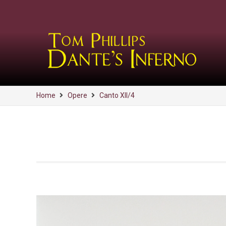
Home
Opere
Canto XII/4