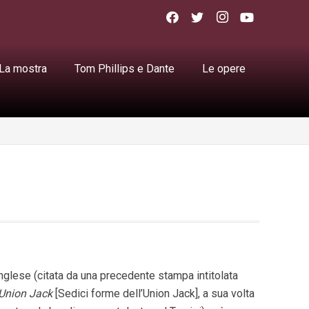
La mostra
Tom Phillips e Dante
Le opere
nglese (citata da una precedente stampa intitolata
 Union Jack
[Sedici forme dell’Union Jack], a sua volta