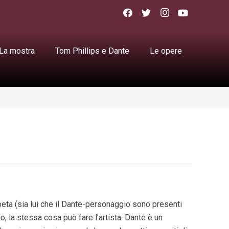
La mostra
Tom Phillips e Dante
Le opere
ta (sia lui che il Dante-personaggio sono presenti
clo, la stessa cosa può fare l’artista. Dante è un