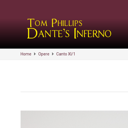
Home
Opere
Canto XI/1