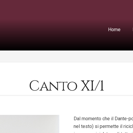
Home
Canto XI/1
Dal momento che il Dante-poe
nel testo) si permette il rici